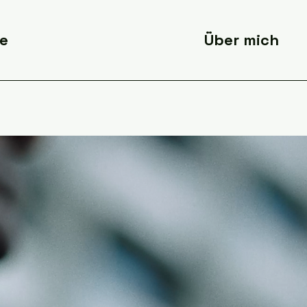
te
Über mich