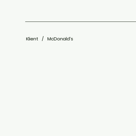
Klient /
McDonald’s