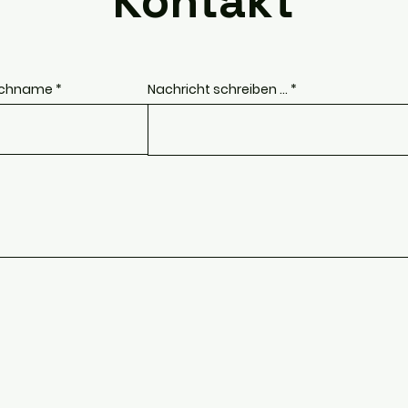
Kontakt
chname
Nachricht schreiben ...